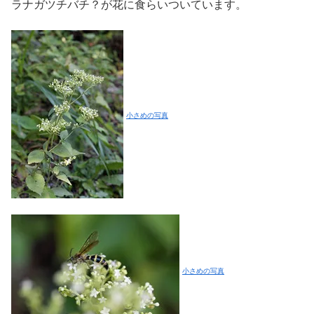
ラナガツチバチ？が花に食らいついています。
小さめの写真
小さめの写真