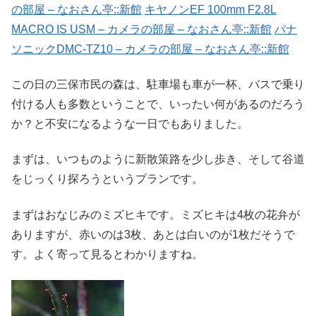
の部屋 – なおさん亭::新館
キヤノンEF 100mm F2.8L
MACRO IS USM – カメラの部屋 – なおさん亭::新館
パナ
ソニックDMC-TZ10 – カメラの部屋 – なおさん亭::新館
この日の三保市民の森は、駐車場も車が一杯、バスで乗り
付ける人も多数ということで、いったい何があるのだろう
か？と不安になるような一日でもありました。
まずは、いつものように新散策路を少し歩き、そして谷道
をじっくり探ろうというプランです。
まずはおなじみのミズヒキです。ミズヒキは4枚の花弁が
ありますが、赤いのは3枚、あとは白いのが1枚だそうで
す。よく寄って見るとわかりますね。