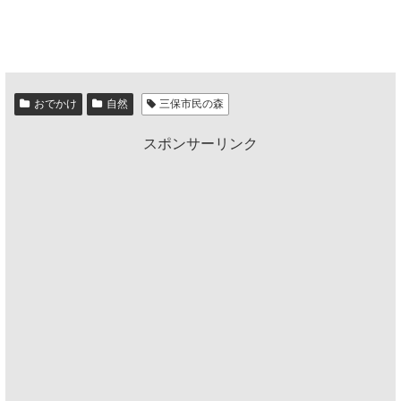
おでかけ
自然
三保市民の森
スポンサーリンク