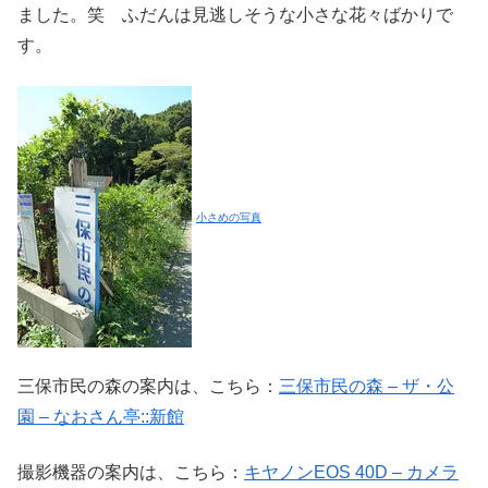
ました。笑 ふだんは見逃しそうな小さな花々ばかりで
す。
小さめの写真
三保市民の森の案内は、こちら：
三保市民の森 – ザ・公
園 – なおさん亭::新館
撮影機器の案内は、こちら：
キヤノンEOS 40D – カメラ