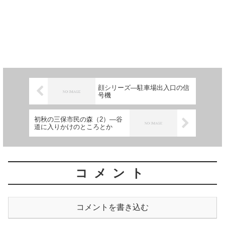
顔シリーズ―駐車場出入口の信
号機
初秋の三保市民の森（2）―谷
道に入りかけのところとか
コメント
コメントを書き込む