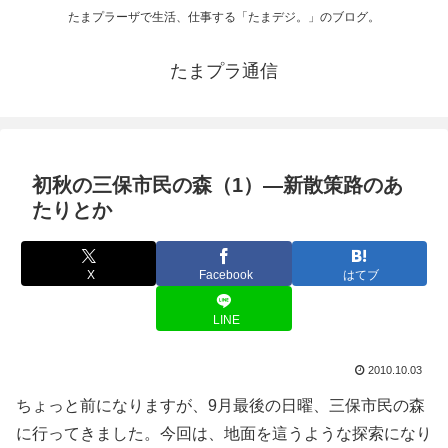
たまプラーザで生活、仕事する「たまデジ。」のブログ。
たまプラ通信
初秋の三保市民の森（1）―新散策路のあ
たりとか
X
Facebook
はてブ
LINE
2010.10.03
ちょっと前になりますが、9月最後の日曜、三保市民の森
に行ってきました。今回は、地面を這うような探索になり