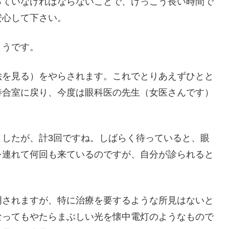
っていなければならないことで、けっこう長い時間で
安心して下さい。
ようです。
絵を見る）をやらされます。これでとりあえずひとと
待合室に戻り、今度は眼科医の先生（女医さんです）
ましたが、計3回ですね。しばらく待っていると、眼
を連れて何回も来ているのですが、自分が診られると
明されますが、特に治療を要するような所見はないと
なってもやたらまぶしい光を懐中電灯のようなもので