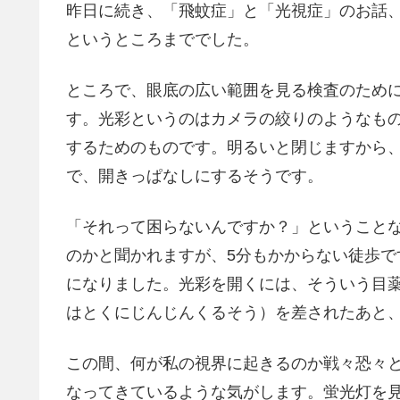
昨日に続き、「飛蚊症」と「光視症」のお話
というところまででした。
ところで、眼底の広い範囲を見る検査のため
す。光彩というのはカメラの絞りのようなも
するためのものです。明るいと閉じますから
で、開きっぱなしにするそうです。
「それって困らないんですか？」ということ
のかと聞かれますが、5分もかからない徒歩
になりました。光彩を開くには、そういう目
はとくにじんじんくるそう）を差されたあと、
この間、何が私の視界に起きるのか戦々恐々
なってきているような気がします。蛍光灯を