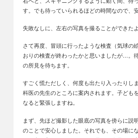
右へと、スキャニングするように動く間、待
す。でも待っていられるほどの時間なので、
失敗なしに、左右の写真を撮ることができた
さて再度、冒頭に行ったような検査（気球の
おりの検査が終わったかと思いましたが…。
の所見を待ちます。
すごく慌ただしく、何度も出たり入ったりし
科医の先生のところに案内されます。子ども
なると緊張しますね。
まず、先ほど撮影した眼底の写真を傍らに説
のことで安心しました。それでも、その場に