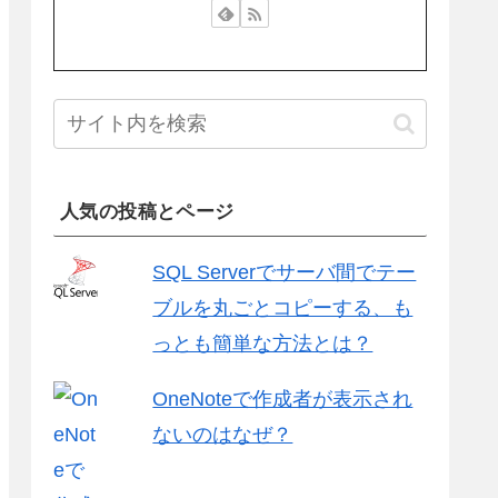
人気の投稿とページ
SQL Serverでサーバ間でテー
ブルを丸ごとコピーする、も
っとも簡単な方法とは？
OneNoteで作成者が表示され
ないのはなぜ？