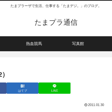
たまプラーザで生活、仕事する「たまデジ。」のブログ。
たまプラ通信
熱血競馬
写真館
2）
はてブ
LINE
2011.01.30