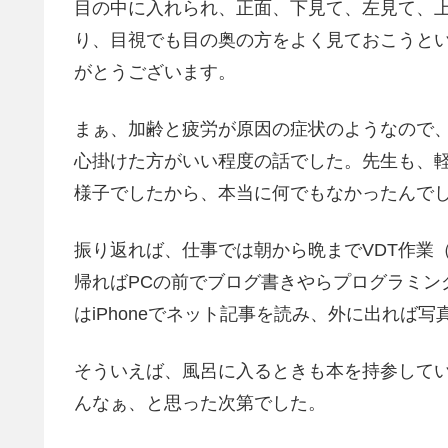
目の中に入れられ、正面、下見て、左見て、
り、目視でも目の奥の方をよく見ておこうと
がとうございます。
まぁ、加齢と疲労が原因の症状のようなので
心掛けた方がいい程度の話でした。先生も、
様子でしたから、本当に何でもなかったんで
振り返れば、仕事では朝から晩までVDT作業
帰ればPCの前でブログ書きやらプログラミン
はiPhoneでネット記事を読み、外に出れば
そういえば、風呂に入るときも本を持参して
んなぁ、と思った次第でした。