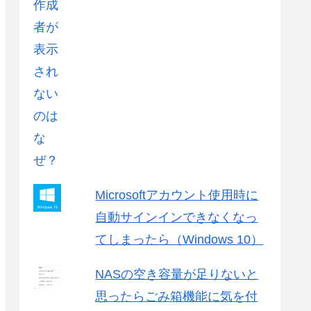
Microsoftアカウント使用時に
自動サインインできなくなっ
てしまったら（Windows 10）
NASの空き容量が足りないと
思ったらごみ箱機能に気を付