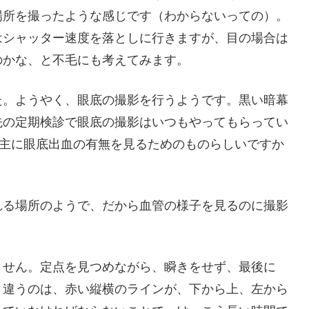
場所を撮ったような感じです（わからないっての）。
はシャッター速度を落としに行きますが、目の場合は
のかな、と不毛にも考えてみます。
た。ようやく、眼底の撮影を行うようです。黒い暗幕
先の定期検診で眼底の撮影はいつもやってもらってい
は主に眼底出血の有無を見るためのものらしいですか
れる場所のようで、だから血管の様子を見るのに撮影
ません。定点を見つめながら、瞬きをせず、最後に
。違うのは、赤い縦横のラインが、下から上、左から