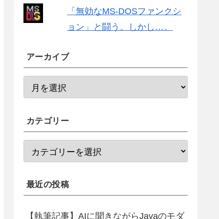
「無効なMS-DOSファンクシ
ョン」と闘う。しかし…。
アーカイブ
カテゴリー
最近の投稿
【執筆記事】AIに聞きながらJavaのモダ