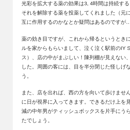
光彩を拡大する薬の効果は3, 4時間は持続
それを解除する薬を投薬してくれました（元
互に作用するのかなとか疑問はあるのですが
薬の効き目ですが、これから帰るというとき
ルを家からもらいまして、泣く泣く駅前のIY 
ス）、店の中がまぶしい！陳列棚が見えない
した。周囲の客には、目を半分閉じた怪しげ
う。
また、店を出れば、西の方を向いて歩けませ
に日が視界に入ってきます。できるだけ上を
減の中年男がティッシュボックスを片手にう
たでしょう。