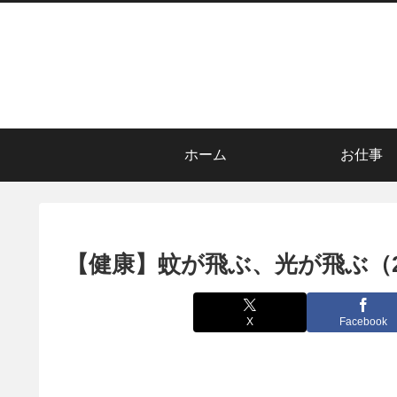
ホーム
お仕事
【健康】蚊が飛ぶ、光が飛ぶ（
X
Facebook