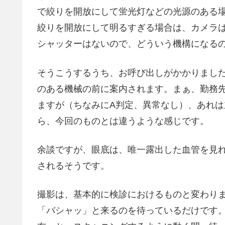
で絞りを開放にして蛍光灯などの光源のある
絞りを開放にして明るすぎる場合は、カメラ
シャッターはないので、どういう機構になる
そうこうするうち、お呼び出しがかかりまし
のある機械の前に案内されます。まぁ、勤務
ますが（ちなみにA判定、異常なし）、あれ
ら、今回のものとは違うような感じです。
余談ですが、眼底は、唯一露出した血管を見
されるそうです。
撮影は、基本的に検診におけるものと変わり
「バシャッ」と来るのを待っているだけです