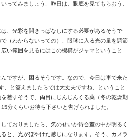
、いってみましょう。昨日は、眼底を見てもらおう、
には、光彩を開きっぱなしにする必要があるそうで
ので（わからないっての）、眼球に入る光の量を調節
、広い範囲を見るにはこの機構がジャマということ
なんですが、困るそうです。なので、今日は車で来た
です、と答えましたらでは大丈夫ですね、ということ
薬を差すそうで、両目にじんじんくる薬（冬の乾燥期
15分くらいお待ち下さいと告げられました。
としておりましたら、気のせいか待合室の中が明るく
見ると、光がぼやけた感じになります。そう、カメラ