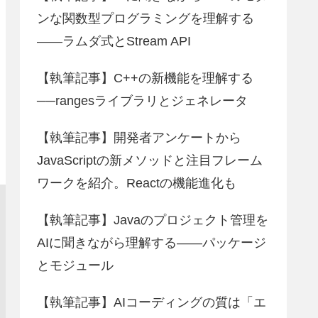
ンな関数型プログラミングを理解する
――ラムダ式とStream API
【執筆記事】C++の新機能を理解する
──rangesライブラリとジェネレータ
【執筆記事】開発者アンケートから
JavaScriptの新メソッドと注目フレーム
ワークを紹介。Reactの機能進化も
【執筆記事】Javaのプロジェクト管理を
AIに聞きながら理解する――パッケージ
とモジュール
【執筆記事】AIコーディングの質は「エ