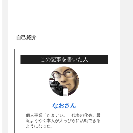
自己紹介
この記事を書いた人
なおさん
個人事業「たまデジ。」代表の化身。最
近ようやく本人が大っぴらに活動できる
ようになった。