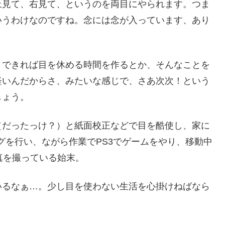
上見て、右見て、というのを両目にやられます。つま
いうわけなのですね。念には念が入っています、あり
、できれば目を休める時間を作るとか、そんなことを
軽いんだからさ、みたいな感じで、さあ次次！という
しょう。
（だったっけ？）と紙面校正などで目を酷使し、家に
グを行い、ながら作業でPS3でゲームをやり、移動中
写真を撮っている始末。
いるなぁ…。少し目を使わない生活を心掛けねばなら