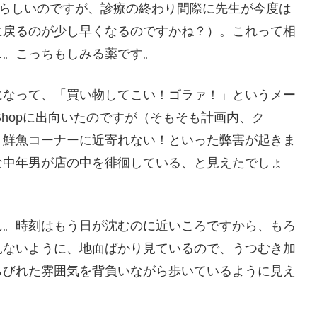
するらしいのですが、診療の終わり間際に先生が今度は
に戻るのが少し早くなるのですかね？）。これって相
…。こっちもしみる薬です。
になって、「買い物してこい！ゴラァ！」というメー
Shopに出向いたのですが（そもそも計画内、ク
、鮮魚コーナーに近寄れない！といった弊害が起きま
な中年男が店の中を徘徊している、と見えたでしょ
ん。時刻はもう日が沈むのに近いころですから、もろ
見ないように、地面ばかり見ているので、うつむき加
らびれた雰囲気を背負いながら歩いているように見え