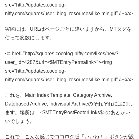
src="http://updates.cocolog-
nifty.com/squares/user_blog_resources/like-min.gif" /></a>
実際には、URLはページごとに違いますから、MTタグを
使って変数にします。
<a href="http://squares.cocolog-nifty.com/likes/new?
user_id=4287&url=<$MTEntryPermalink>"><img
src="http://updates.cocolog-
nifty.com/squares/user_blog_resources/like-min.gif" /></a>
これを、Main Index Template, Category Archive,
Datebased Archive, Indivisual Archiveのそれぞれに追加し
ます。場所は、<$MTEntryPostFooterLinks$>のあとがい
いでしょう。
これで、こんな感じでココログ版「いいね！」ボタンが設