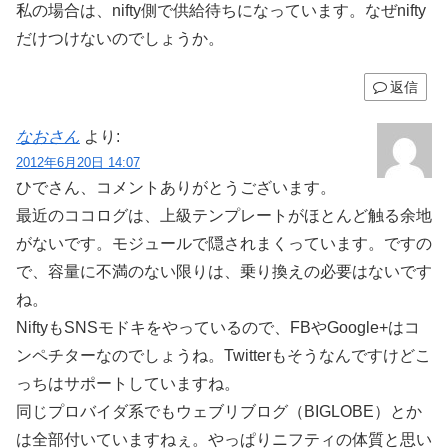
私の場合は、nifty側で供給待ちになっています。なぜnifty
だけつけないのでしょうか。
返信
なおさん
より:
2012年6月20日 14:07
ひでさん、コメントありがとうございます。
最近のココログは、上級テンプレートがほとんど触る余地
がないです。モジュールで隠されまくっています。ですの
で、容量に不満のない限りは、乗り換えの必要はないです
ね。
NiftyもSNSモドキをやっているので、FBやGoogle+はコ
ンペチターなのでしょうね。Twitterもそうなんですけどこ
っちはサポートしていますね。
同じプロバイダ系でもウェブリブログ（BIGLOBE）とか
は全部付いていますねぇ。やっぱりニフティの体質と思い