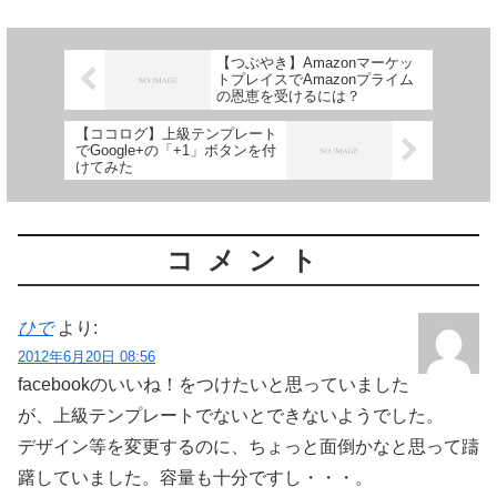
【つぶやき】Amazonマーケッ
トプレイスでAmazonプライム
の恩恵を受けるには？
【ココログ】上級テンプレート
でGoogle+の「+1」ボタンを付
けてみた
コメント
ひで
より:
2012年6月20日 08:56
facebookのいいね！をつけたいと思っていました
が、上級テンプレートでないとできないようでした。
デザイン等を変更するのに、ちょっと面倒かなと思って躊
躇していました。容量も十分ですし・・・。