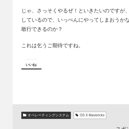
じゃ、さっそくやるぜ！といきたいのですが、今回はMa
しているので、いっぺんにやってしまおうか
敢行できるのか？
これは乞うご期待ですね。
いいね:
オペレーティングシステム
OS X Mavericks
スポ