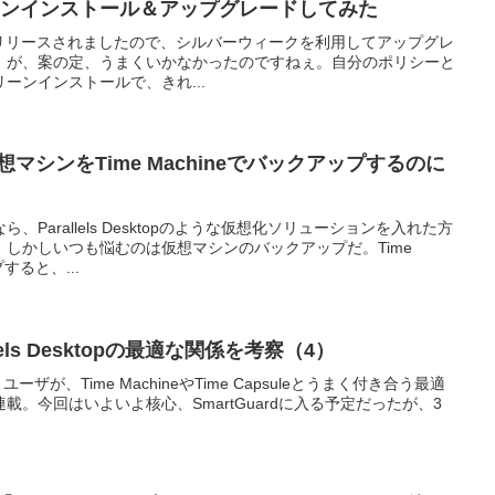
をクリーンインストール＆アップグレードしてみた
erraがリリースされましたので、シルバーウィークを利用してアップグレ
。が、案の定、うまくいかなかったのですねぇ。自分のポリシーと
ーンインストールで、きれ...
opの仮想マシンをTime Machineでバックアップするのに
なら、Parallels Desktopのような仮想化ソリューションを入れた方
しかしいつも悩むのは仮想マシンのバックアップだ。Time
すると、...
allels Desktopの最適な関係を考察（4）
pを使うユーザが、Time MachineやTime Capsuleとうまく付き合う最適
。今回はいよいよ核心、SmartGuardに入る予定だったが、3