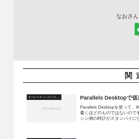
なおさん
関
Parallels Des
オペレーティングシステム
Parallels Desktop
書くほどのものではないので
シン側の時計がスタンバイにな