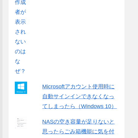
Microsoftアカウント使用時に
自動サインインできなくなっ
てしまったら（Windows 10）
NASの空き容量が足りないと
思ったらごみ箱機能に気を付