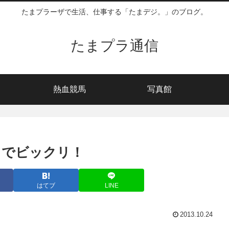
たまプラーザで生活、仕事する「たまデジ。」のブログ。
たまプラ通信
熱血競馬
写真館
リースでビックリ！
はてブ
LINE
2013.10.24