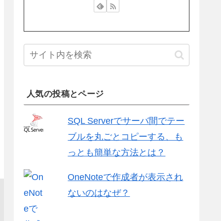
人気の投稿とページ
SQL Serverでサーバ間でテー
ブルを丸ごとコピーする、も
っとも簡単な方法とは？
OneNoteで作成者が表示され
ないのはなぜ？