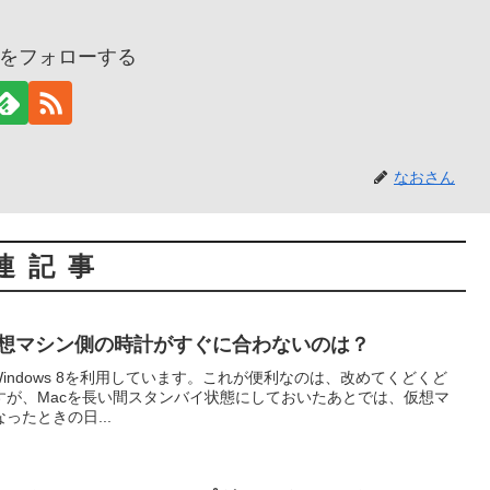
をフォローする
なおさん
連記事
ktopで仮想マシン側の時計がすぐに合わないのは？
を使って、Windows 8を利用しています。これが便利なのは、改めてくどくど
すが、Macを長い間スタンバイ状態にしておいたあとでは、仮想マ
ったときの日...