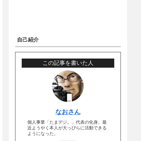
自己紹介
この記事を書いた人
なおさん
個人事業「たまデジ。」代表の化身。最
近ようやく本人が大っぴらに活動できる
ようになった。