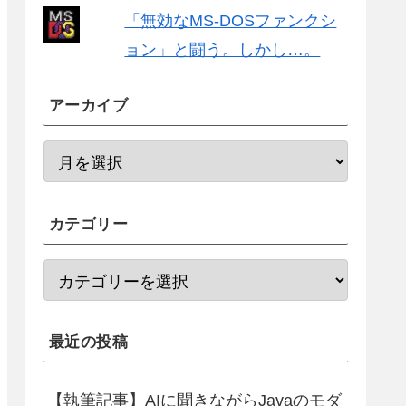
「無効なMS-DOSファンクシ
ョン」と闘う。しかし…。
アーカイブ
カテゴリー
最近の投稿
【執筆記事】AIに聞きながらJavaのモダ