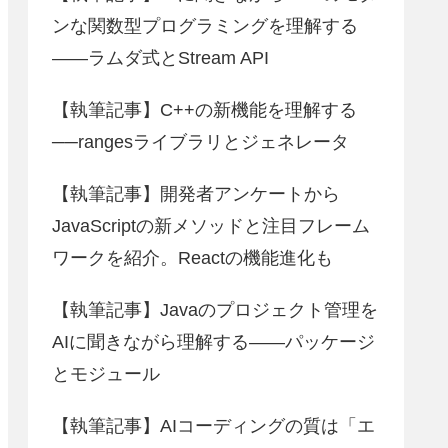
ンな関数型プログラミングを理解する
――ラムダ式とStream API
【執筆記事】C++の新機能を理解する
──rangesライブラリとジェネレータ
【執筆記事】開発者アンケートから
JavaScriptの新メソッドと注目フレーム
ワークを紹介。Reactの機能進化も
【執筆記事】Javaのプロジェクト管理を
AIに聞きながら理解する――パッケージ
とモジュール
【執筆記事】AIコーディングの質は「エ