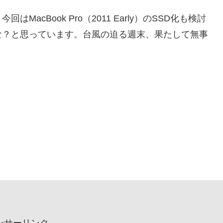
cBook Pro（2011 Early）のSSD化も検討
な？と思っています。台風の迫る週末、果たして無事
ンサーリンク