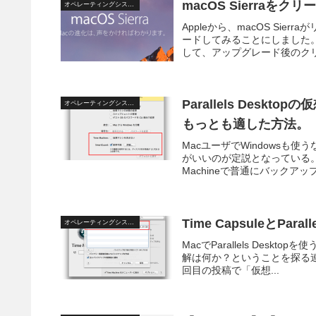
macOS Sierra
オペレーティングシステム
Appleから、macOS Si
ードしてみることにしました
して、アップグレード後のクリ
Parallels Deskt
オペレーティングシステム
もっとも適した方法。
MacユーザでWindowsも使う
がいいのが定説となっている。
Machineで普通にバックアップ
Time CapsuleとPar
オペレーティングシステム
MacでParallels Deskto
解は何か？ということを探る連載
回目の投稿で「仮想...