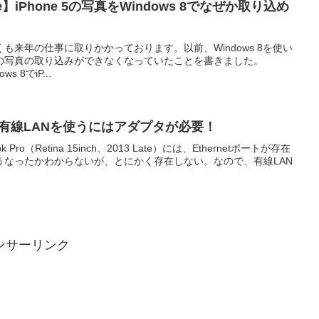
ne】iPhone 5の写真をWindows 8でなぜか取り込め
も来年の仕事に取りかかっております。以前、Windows 8を使い
e 5の写真の取り込みができなくなっていたことを書きました。
s 8でiP...
roで有線LANを使うにはアダプタが必要！
ro（Retina 15inch、2013 Late）には、Ethernetポートが存在
うなったかわからないが、とにかく存在しない。なので、有線LAN
ンサーリンク