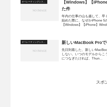
【Windows】【iPho
オペレーティングシステム
た件
年内の仕事の山も越して、早く
始めた際に、なぜかiPhon
【Windows】【iPhone】Window
新しいMacBook P
オペレーティングシステム
先日到着した、新しいMacBook P
しない。いつのモデルからこ
につなぎたければ、Thun...
スポ