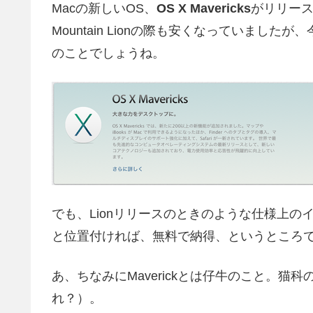
Macの新しいOS、
OS X Mavericks
がリリー
Mountain Lionの際も安くなっていましたが
のことでしょうね。
でも、Lionリリースのときのような仕様上のイン
と位置付ければ、無料で納得、というところ
あ、ちなみにMaverickとは仔牛のこと。
れ？）。