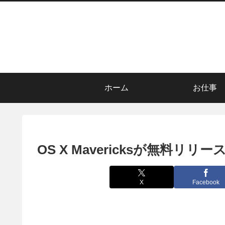
ホーム
お仕事
OS X Mavericksが無料リ
X
Facebook