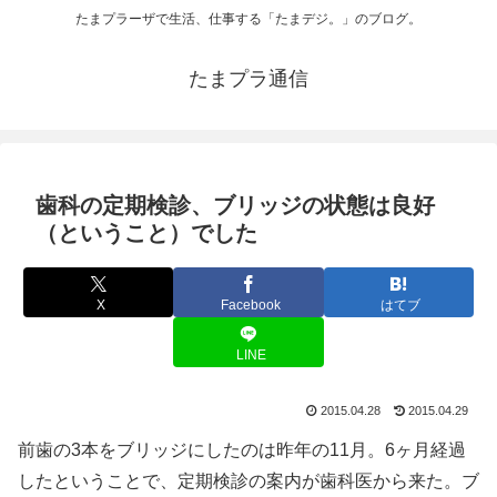
たまプラーザで生活、仕事する「たまデジ。」のブログ。
たまプラ通信
歯科の定期検診、ブリッジの状態は良好
（ということ）でした
X
Facebook
はてブ
LINE
2015.04.28
2015.04.29
前歯の3本をブリッジにしたのは昨年の11月。6ヶ月経過
したということで、定期検診の案内が歯科医から来た。ブ