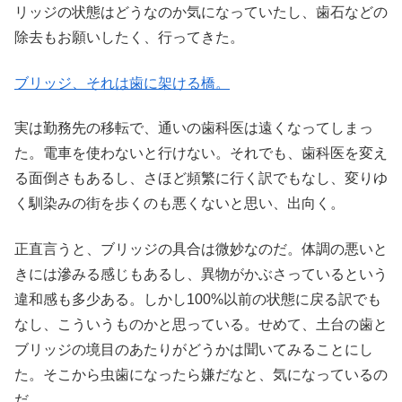
リッジの状態はどうなのか気になっていたし、歯石などの
除去もお願いしたく、行ってきた。
ブリッジ、それは歯に架ける橋。
実は勤務先の移転で、通いの歯科医は遠くなってしまっ
た。電車を使わないと行けない。それでも、歯科医を変え
る面倒さもあるし、さほど頻繁に行く訳でもなし、変りゆ
く馴染みの街を歩くのも悪くないと思い、出向く。
正直言うと、ブリッジの具合は微妙なのだ。体調の悪いと
きには滲みる感じもあるし、異物がかぶさっているという
違和感も多少ある。しかし100%以前の状態に戻る訳でも
なし、こういうものかと思っている。せめて、土台の歯と
ブリッジの境目のあたりがどうかは聞いてみることにし
た。そこから虫歯になったら嫌だなと、気になっているの
だ。