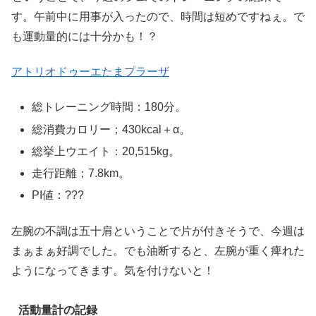
す。午前中に用事が入ったので、時間は短めですねぇ。で
も運動量的には十分かも！？
アトリオドゥーエたまプラーザ
総トレーニング時間：180分。
総消費カロリー；430kcal＋α。
総挙上ウエイト：20,515kg。
走行距離；7.8km。
PI値：???
左腕の不調は五十肩ということで片が付きそうで、今週は
まぁまぁ好調でした。でも油断すると、左腕が重く痺れた
ようになってきます。気を付けないと！
活動量計の記録