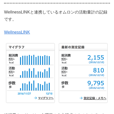
WellnessLINKと連携しているオムロンの活動量計の記録
です。
WellnessLINK