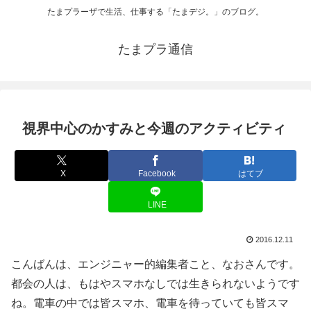
たまプラーザで生活、仕事する「たまデジ。」のブログ。
たまプラ通信
視界中心のかすみと今週のアクティビティ
X
Facebook
はてブ
LINE
2016.12.11
こんばんは、エンジニャー的編集者こと、なおさんです。
都会の人は、もはやスマホなしでは生きられないようです
ね。電車の中では皆スマホ、電車を待っていても皆スマ