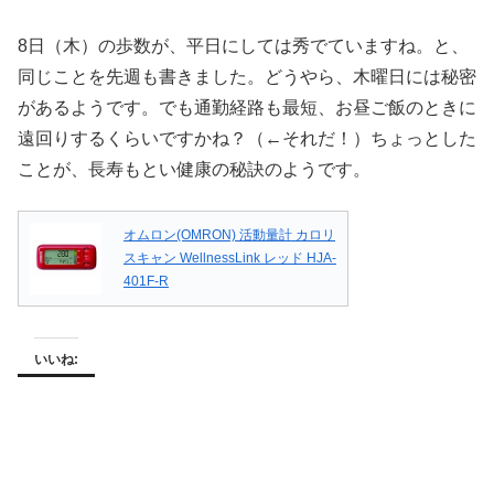
8日（木）の歩数が、平日にしては秀でていますね。と、
同じことを先週も書きました。どうやら、木曜日には秘密
があるようです。でも通勤経路も最短、お昼ご飯のときに
遠回りするくらいですかね？（←それだ！）ちょっとした
ことが、長寿もとい健康の秘訣のようです。
オムロン(OMRON) 活動量計 カロリ
スキャン WellnessLink レッド HJA-
401F-R
いいね: