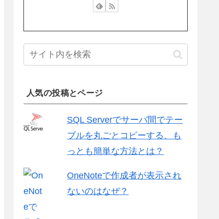
人気の投稿とページ
SQL Serverでサーバ間でテー
ブルを丸ごとコピーする、も
っとも簡単な方法とは？
OneNoteで作成者が表示され
ないのはなぜ？