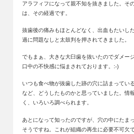
アラフィフになって親不知を抜きました。そ
は、その経過です。
抜歯後の痛みもほとんどなく、出血もたいし
過に問題なしと太鼓判を押されてきました。
でもまぁ、大きな大臼歯を抜いたのでダメー
口中の不快感に悩まされております。:-)
いつも食べ物が抜歯した跡の穴に詰まってい
など、どうしたものかと思っていました。情
く、いろいろ調べられます。
あとになって知ったのですが、穴の中にたま
そうですね。これが組織の再生に必要不可欠