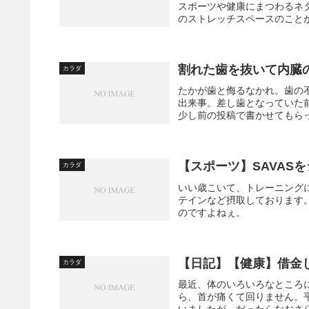
スポーツや健康にまつわるネ
のストレッチスペースのことかな。こ
割れた歯を抜いて内臓
カラダ
たかが歯と侮るなかれ。歯の
出来事。差し歯となっていた
少し前の投稿で書かせてもらっ
【スポーツ】SAVAS
カラダ
いい歳こいて、トレーニング
テインなど摂取しております。
のですよねぇ。
【日記】【健康】借金
カラダ
最近、体のいろいろなところ
ら、首が痛くて回りません。