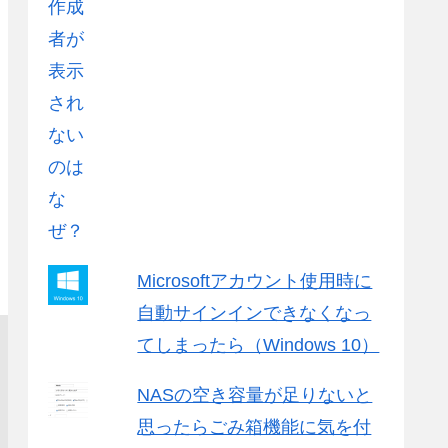
Microsoftアカウント使用時に
自動サインインできなくなっ
てしまったら（Windows 10）
NASの空き容量が足りないと
思ったらごみ箱機能に気を付