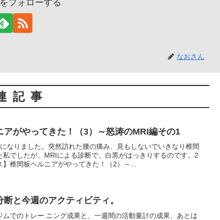
をフォローする
なおさん
連記事
アがやってきた！（3）～怒涛のMRI編その1
目になりました。突然訪れた腰の痛み、見もしないでいきなり椎間
私でしたが、MRIによる診断で、白黒がはっきりするのです。2
】椎間板ヘルニアがやってきた！（2）～...
分断と今週のアクティビティ。
ジムでのトレー ニング成果と、一週間の活動量計の成果、あとは