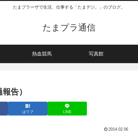
たまプラーザで生活、仕事する「たまデジ。」のブログ。
たまプラ通信
熱血競馬
写真館
過報告）
はてブ
LINE
2014.02.06