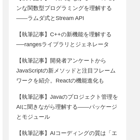
ンな関数型プログラミングを理解する
――ラムダ式とStream API
【執筆記事】C++の新機能を理解する
──rangesライブラリとジェネレータ
【執筆記事】開発者アンケートから
JavaScriptの新メソッドと注目フレーム
ワークを紹介。Reactの機能進化も
【執筆記事】Javaのプロジェクト管理を
AIに聞きながら理解する――パッケージ
とモジュール
【執筆記事】AIコーディングの質は「エ