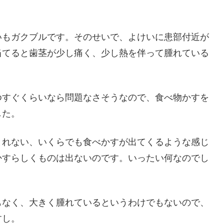
いもガクブルです。そのせいで、よけいに患部付近が
当てると歯茎が少し痛く、少し熱を伴って腫れている
ゆすぐくらいなら問題なさそうなので、食べ物かすを
した。
とれない、いくらでも食べかすが出てくるような感じ
かすらしくものは出ないのです。いったい何なのでし
もなく、大きく腫れているというわけでもないので、
すし。