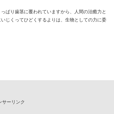
さっぱり歯茎に覆われていますから、人間の治癒力と
にいじくってひどくするよりは、生物としての力に委
ンサーリンク