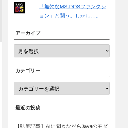
「無効なMS-DOSファンクシ
ョン」と闘う。しかし…。
アーカイブ
カテゴリー
最近の投稿
【執筆記事】AIに聞きながらJavaのモダ