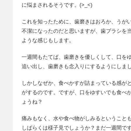
に悩まされるそうです。(>_<)
これを知ったために、歯磨きはおろか、うが
不潔になったのだと思いますが、歯ブラシを
ような感じもします。
一週間もたてば、歯磨きを優しくして、口を
追い出し、歯磨きも念入りにするようにしま
しかしなぜか、食べかすが詰まっている感が
がするのです。ですが、口をゆすいでも食べ
ょうね？
痛みもなく、水や食べ物がしみるということ
しばらくは様子見でしょうか？まだ一週間で