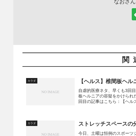
なおさん
関
【ヘルス】椎間板ヘルニ
カラダ
自虐的医療ネタ、早くも3回
板ヘルニアの容疑をかけられた
回目の記事はこちら：【ヘルス
ストレッチスペースの
カラダ
今日、土曜は恒例のスポーツ