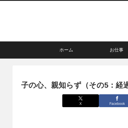
ホーム
お仕事
子の心、親知らず（その5：経
X
Facebook