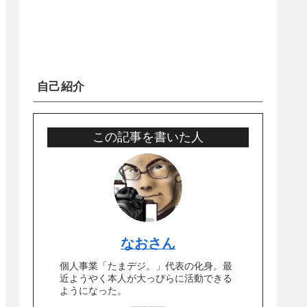
自己紹介
この記事を書いた人
なおさん
個人事業「たまデジ。」代表の化身。最
近ようやく本人が大っぴらに活動できる
ようになった。