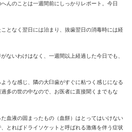
のへんのことは一週間前にしっかりレポート。今日
たことなく翌日には治まり、抜歯翌日の消毒時には経
ジがないわけはなく、一週間以上経過した今日でも、
るような感じ、隣の大臼歯がすぐに粘つく感じになる
報過多の世の中なので、お医者に直接聞くまでもな
った血液の固まったもの（血餅）はとってはいけない
で、とればドライソケットと呼ばれる激痛を伴う症状