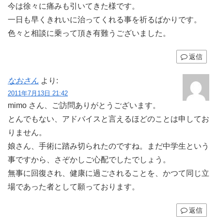
今は徐々に痛みも引いてきた様です。
一日も早くきれいに治ってくれる事を祈るばかりです。
色々と相談に乗って頂き有難うございました。
返信
なおさん
より:
2011年7月13日 21:42
mimo さん、ご訪問ありがとうございます。
とんでもない、アドバイスと言えるほどのことは申してお
りません。
娘さん、手術に踏み切られたのですね。まだ中学生という
事ですから、さぞかしご心配でしたでしょう。
無事に回復され、健康に過ごされることを、かつて同じ立
場であった者として願っております。
返信