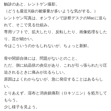
触診のあと、レントゲン撮影。
（どうも最近X線の被爆量が多いような気がする。）
レントゲン写真は、オンラインで診察デスクのMacに送ら
れて、そこで見る仕組み。
専用ソフトで、拡大したり、反転したり、画像処理をした
り、芸が細かい。
今はこういうのかもしれないが、ちょっと新鮮。
骨や関節自体には、問題がないとのこと。
ただ、側に結晶状の炎症があり、これが引っ張られたり圧
迫されるときに痛みが出るらしい。
原因はよくわからないが、急に発症することはあるらし
い。
とりあえず、湿布と消炎鎮痛剤（ロキソニン）を処方して
もらう。
少し様子を見よう。