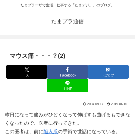
たまプラーザで生活、仕事する「たまデジ。」のブログ。
たまプラ通信
マウス痛・・・？(2)
X
Facebook
はてブ
LINE
2004.09.17
2019.04.10
昨日になって痛みがひどくなって伸ばすも曲げるもできな
くなったので、医者に行ってきた。
この医者は、前に
陥入爪
の手術で世話になっている。