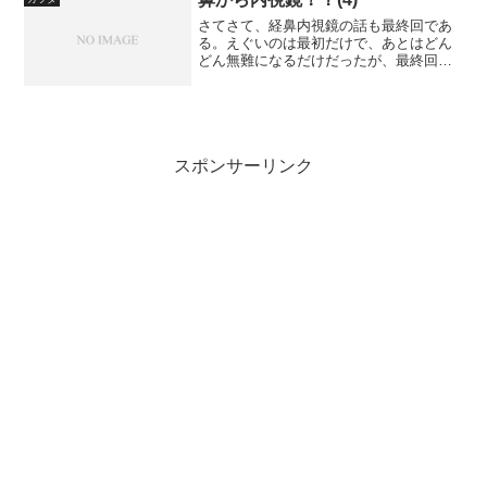
さてさて、経鼻内視鏡の話も最終回であ
る。えぐいのは最初だけで、あとはどん
どん無難になるだけだったが、最終回は
どうだろうか？脅しは効くだろうか？
（効かないだろうな）
スポンサーリンク