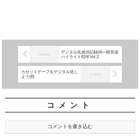
デジタル化成功記録(4)―軽音楽
ハイライト82年Vol.2
カセットテープをデジタル化し
よう(8)
コメント
コメントを書き込む