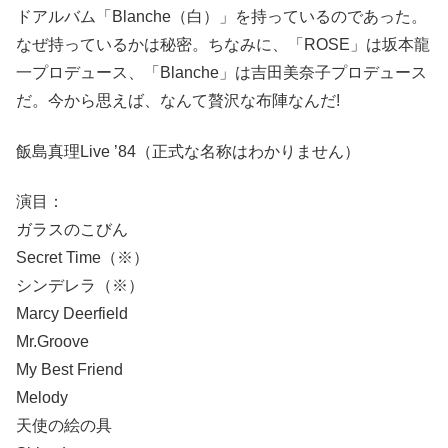
ドアルバム「Blanche（白）」を持っているのであった。
なぜ持っているかは秘密。ちなみに、「ROSE」は坂本龍
一プロデュース、「Blanche」は吉田美奈子プロデュース
だ。今から思えば、なんて贅沢な布陣なんだ!
飯島真理Live ’84（正式な名称はわかりません）
演目：
ガラスのこびん
Secret Time（※）
シンデレラ（※）
Marcy Deerfield
Mr.Groove
My Best Friend
Melody
天使の絵の具