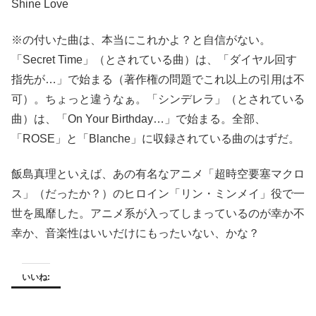
Shine Love
※の付いた曲は、本当にこれかよ？と自信がない。
「Secret Time」（とされている曲）は、「ダイヤル回す
指先が…」で始まる（著作権の問題でこれ以上の引用は不
可）。ちょっと違うなぁ。「シンデレラ」（とされている
曲）は、「On Your Birthday…」で始まる。全部、
「ROSE」と「Blanche」に収録されている曲のはずだ。
飯島真理といえば、あの有名なアニメ「超時空要塞マクロ
ス」（だったか？）のヒロイン「リン・ミンメイ」役で一
世を風靡した。アニメ系が入ってしまっているのが幸か不
幸か、音楽性はいいだけにもったいない、かな？
いいね: