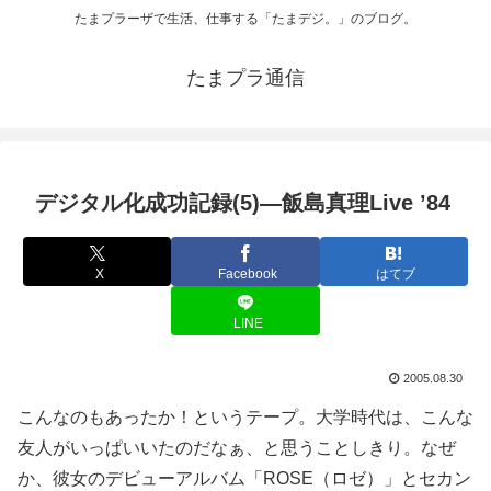
たまプラーザで生活、仕事する「たまデジ。」のブログ。
たまプラ通信
デジタル化成功記録(5)―飯島真理Live ’84
X
Facebook
はてブ
LINE
2005.08.30
こんなのもあったか！というテープ。大学時代は、こんな
友人がいっぱいいたのだなぁ、と思うことしきり。なぜ
か、彼女のデビューアルバム「ROSE（ロゼ）」とセカン