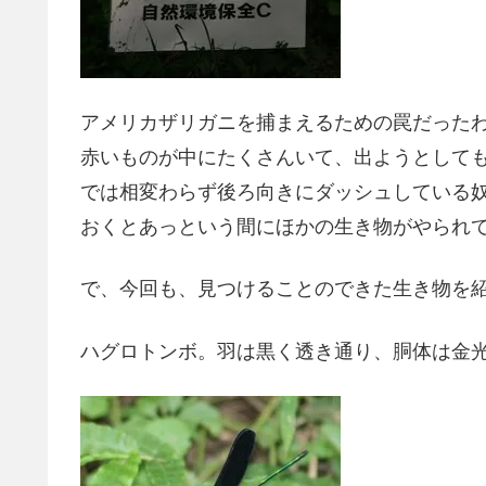
アメリカザリガニを捕まえるための罠だった
赤いものが中にたくさんいて、出ようとして
では相変わらず後ろ向きにダッシュしている
おくとあっという間にほかの生き物がやられ
で、今回も、見つけることのできた生き物を
ハグロトンボ。羽は黒く透き通り、胴体は金