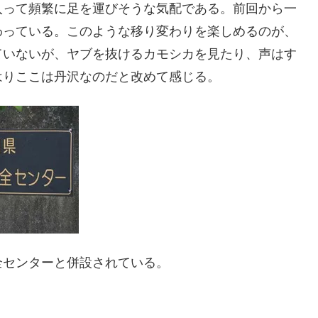
入って頻繁に足を運びそうな気配である。前回から一
わっている。このような移り変わりを楽しめるのが、
ていないが、ヤブを抜けるカモシカを見たり、声はす
はりここは丹沢なのだと改めて感じる。
全センターと併設されている。