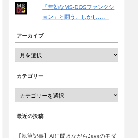
「無効なMS-DOSファンクシ
ョン」と闘う。しかし…。
アーカイブ
カテゴリー
最近の投稿
【執筆記事】AIに聞きながらJavaのモダ