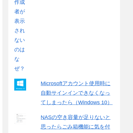
Microsoftアカウント使用時に
自動サインインできなくなっ
てしまったら（Windows 10）
NASの空き容量が足りないと
思ったらごみ箱機能に気を付