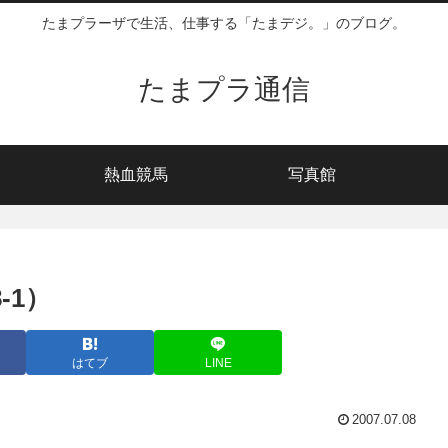
たまプラーザで生活、仕事する「たまデジ。」のブログ。
たまプラ通信
熱血競馬
写真館
-1）
はてブ
LINE
2007.07.08