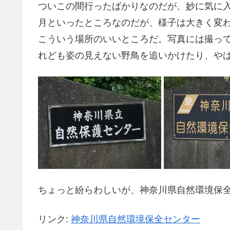
ついこの間行ったばかりなのだが、妙に気に
月といったところなのだが、様子は大きく変
こういう場所のいいところだ。写真には撮っ
れども姿の見えない野鳥を追いかけたり、や
ちょっと紛らわしいが、神奈川県自然環境保
リンク:
神奈川県自然環境保全センター