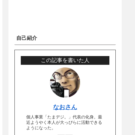
自己紹介
この記事を書いた人
なおさん
個人事業「たまデジ。」代表の化身。最
近ようやく本人が大っぴらに活動できる
ようになった。