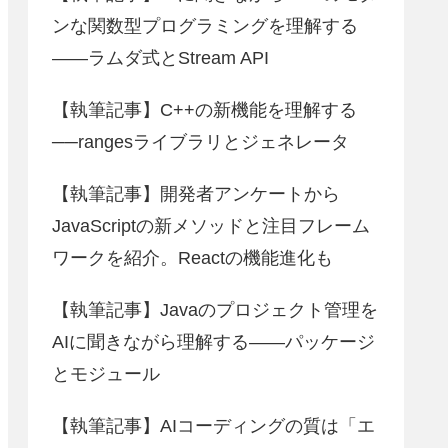
ンな関数型プログラミングを理解する
――ラムダ式とStream API
【執筆記事】C++の新機能を理解する
──rangesライブラリとジェネレータ
【執筆記事】開発者アンケートから
JavaScriptの新メソッドと注目フレーム
ワークを紹介。Reactの機能進化も
【執筆記事】Javaのプロジェクト管理を
AIに聞きながら理解する――パッケージ
とモジュール
【執筆記事】AIコーディングの質は「エ