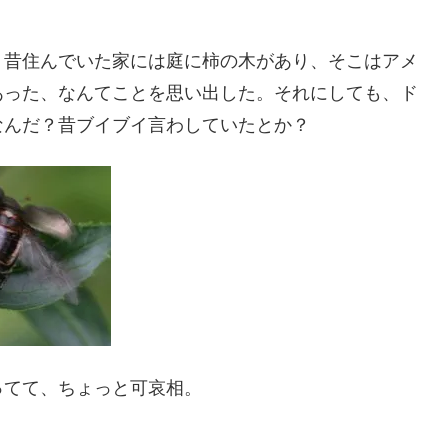
。昔住んでいた家には庭に柿の木があり、そこはアメ
あった、なんてことを思い出した。それにしても、ド
なんだ？昔ブイブイ言わしていたとか？
ってて、ちょっと可哀相。