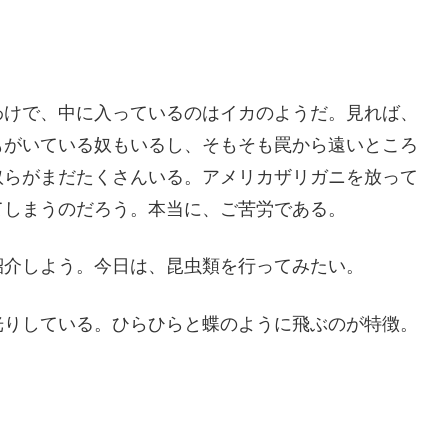
わけで、中に入っているのはイカのようだ。見れば、
もがいている奴もいるし、そもそも罠から遠いところ
奴らがまだたくさんいる。アメリカザリガニを放って
てしまうのだろう。本当に、ご苦労である。
紹介しよう。今日は、昆虫類を行ってみたい。
光りしている。ひらひらと蝶のように飛ぶのが特徴。