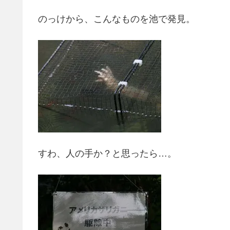
のっけから、こんなものを池で発見。
すわ、人の手か？と思ったら…。