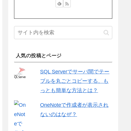
人気の投稿とページ
SQL Serverでサーバ間でテー
ブルを丸ごとコピーする、も
っとも簡単な方法とは？
OneNoteで作成者が表示され
ないのはなぜ？