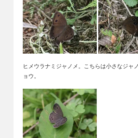
ヒメウラナミジャノメ。こちらは小さなジャ
ョウ。