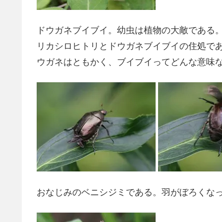
ドウガネブイブイ。幼虫は植物の大敵である
リカシロヒトリとドウガネブイブイの住処で
ウガネはともかく、ブイブイってどんな意味
おなじみのベニシジミである。羽がぼろくな