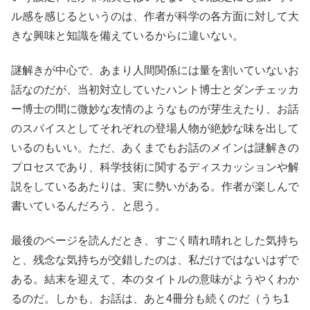
ル感を感じるというのは、作者が科学の各方面に対して大
きな興味と知識を備えているからに違いない。
謎解きが中心で、あまり人間関係には量を割いていないお
話なのだが、当初対立していたハント博士とダンチェッカ
ー博士の間に微妙な友情のようなものが芽生えたり、お話
のスパイスとしてそれぞれの登場人物が絶妙な味を出して
いるのもいい。ただ、あくまでもお話のメインは謎解きの
プロセスであり、科学技術に関するディスカッションや解
説をしているあたりは、実に勢いがある。作者が楽しんで
書いているんだろう、と思う。
最後のページを読んだとき、すごく晴れ晴れとした気持ち
と、残念な気持ちが交錯したのは、私だけではないはずで
ある。結末を迎えて、本のタイトルの意味がようやくわか
るのだ。しかも、お話は、あと4冊分も続くのだ（うち1