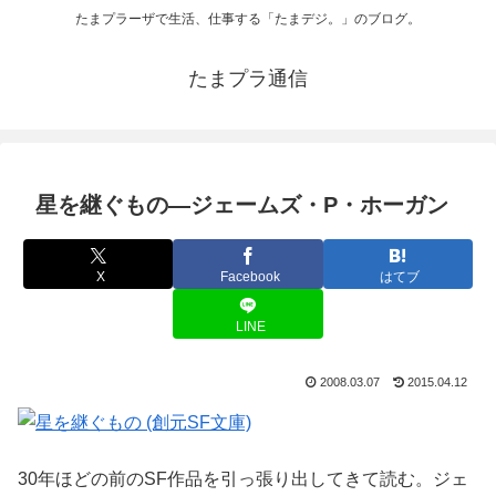
たまプラーザで生活、仕事する「たまデジ。」のブログ。
たまプラ通信
星を継ぐもの―ジェームズ・P・ホーガン
X
Facebook
はてブ
LINE
2008.03.07
2015.04.12
30年ほどの前のSF作品を引っ張り出してきて読む。ジェ