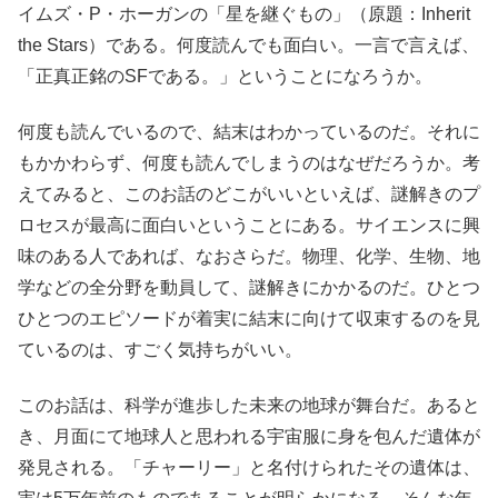
イムズ・P・ホーガンの「星を継ぐもの」（原題：Inherit
the Stars）である。何度読んでも面白い。一言で言えば、
「正真正銘のSFである。」ということになろうか。
何度も読んでいるので、結末はわかっているのだ。それに
もかかわらず、何度も読んでしまうのはなぜだろうか。考
えてみると、このお話のどこがいいといえば、謎解きのプ
ロセスが最高に面白いということにある。サイエンスに興
味のある人であれば、なおさらだ。物理、化学、生物、地
学などの全分野を動員して、謎解きにかかるのだ。ひとつ
ひとつのエピソードが着実に結末に向けて収束するのを見
ているのは、すごく気持ちがいい。
このお話は、科学が進歩した未来の地球が舞台だ。あると
き、月面にて地球人と思われる宇宙服に身を包んだ遺体が
発見される。「チャーリー」と名付けられたその遺体は、