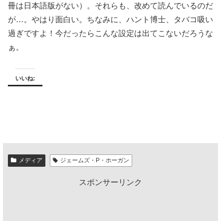
冊は日本語版がない）。それらも、改めて読んでいるのだ
が…。やはり面白い。ちなみに、ハント博士、タバコ吸い
過ぎですよ！今だったらこんな設定は出てこないだろうな
ぁ。
いいね:
メディア
ジェームズ・P・ホーガン
スポンサーリンク