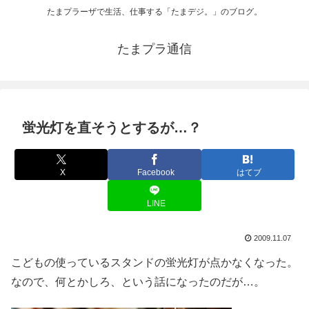
たまプラーザで生活、仕事する「たまデジ。」のブログ。
たまプラ通信
蛍光灯を直そうとするが…？
X
Facebook
はてブ
LINE
2009.11.07
こどもの使っているスタンドの蛍光灯が点かなくなった。
なので、何とかしろ、という話になったのだが…。