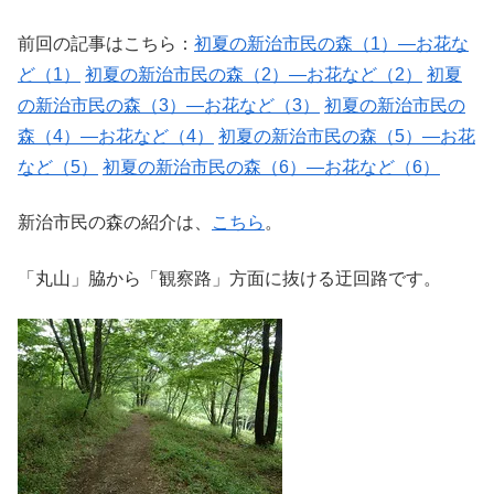
前回の記事はこちら：
初夏の新治市民の森（1）―お花な
ど（1）
初夏の新治市民の森（2）―お花など（2）
初夏
の新治市民の森（3）―お花など（3）
初夏の新治市民の
森（4）―お花など（4）
初夏の新治市民の森（5）―お花
など（5）
初夏の新治市民の森（6）―お花など（6）
新治市民の森の紹介は、
こちら
。
「丸山」脇から「観察路」方面に抜ける迂回路です。