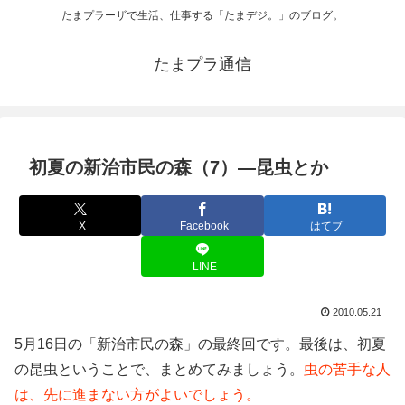
たまプラーザで生活、仕事する「たまデジ。」のブログ。
たまプラ通信
初夏の新治市民の森（7）―昆虫とか
X
Facebook
はてブ
LINE
2010.05.21
5月16日の「新治市民の森」の最終回です。最後は、初夏
の昆虫ということで、まとめてみましょう。
虫の苦手な人
は、先に進まない方がよいでしょう。