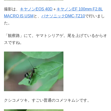
撮影は、
キヤノンEOS 40D
＋
キヤノンEF 100mm F2.8L
MACRO IS USM
と、
パナソニックDMC-TZ10
で行いまし
た。
「観察路」にて。ヤマトシリアゲ。尾を上げているからオ
スですね。
クシコメツキ。すごい普通のコメツキムシです。