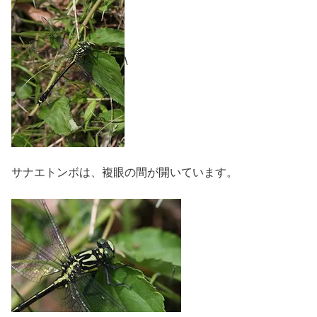
\
サナエトンボは、複眼の間が開いています。