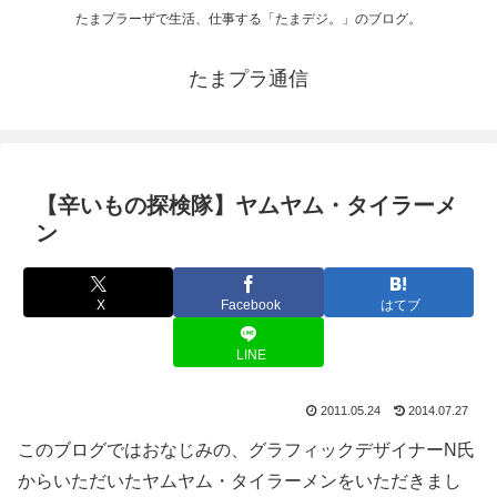
たまプラーザで生活、仕事する「たまデジ。」のブログ。
たまプラ通信
【辛いもの探検隊】ヤムヤム・タイラーメ
ン
X
Facebook
はてブ
LINE
2011.05.24
2014.07.27
このブログではおなじみの、グラフィックデザイナーN氏
からいただいたヤムヤム・タイラーメンをいただきまし