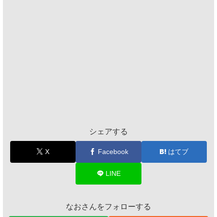
シェアする
X
Facebook
はてブ
LINE
なおさんをフォローする