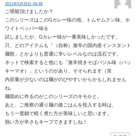
2011年5月26日 04:48
ご堪能頂けましたか？
このシリーズはこのGカレー味の他、トムヤムクン味、ホ
ワイトペッパー味を
試しましたが、Gカレー味が一番美味しかったです。
只、どのアイテムも「（自称）激辛の国内産インスタント
麺類」とかよりも普通に辛いレベルなのは流石です。
ネットで検索すると他にも「激辛焼きそばバジル味（パッ
キーマオ）」というのがあり、そそられます（笑
内容量が少ないのは麺がのびやすいからかもしれません
ね。
麺固めに作るのがこのシリーズのキモかと。
あと、ご推察の通り麺の後ごはんを投入する時は、
もう一度鍋で軽く煮た方が美味しいと思います。
熱い方が辛さもキープできますしね！