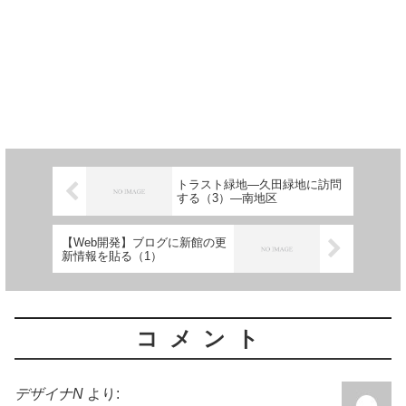
トラスト緑地―久田緑地に訪問
する（3）―南地区
【Web開発】ブログに新館の更
新情報を貼る（1）
コメント
デザイナN
より: