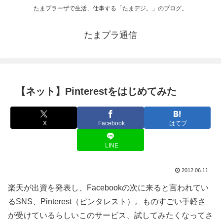
たまプラーザで生活、仕事する「たまデジ。」のブログ。
たまプラ通信
【ネット】Pinterestをはじめてみた
X
Facebook
はてブ
LINE
2012.06.11
楽天が出資を発表し、Facebookの次に来ると言われてい
るSNS、Pinterest（ピンタレスト）。ものすごい手軽さ
が受けているらしいこのサービス、試してみたくなってさ