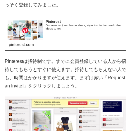
っそく登録してみました。
Pinterest
Discover recipes, home ideas, style inspiration and other
ideas to try.
pinterest.com
Pinterestは招待制です。すでに会員登録している人から招
待してもらうとすぐに使えます。招待してもらえない人で
も、時間はかかりますが使えます。まずは赤い「Request
an Invite]」をクリックしましょう。