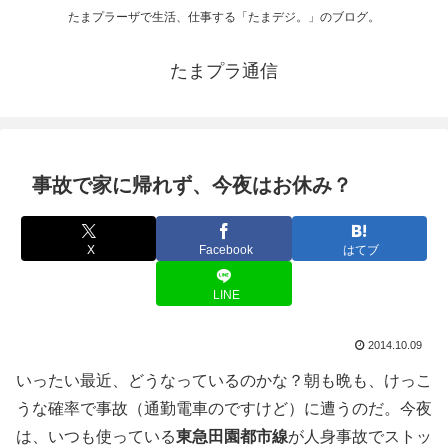
たまプラーザで生活、仕事する「たまデジ。」のブログ。
たまプラ通信
事故で家に帰れず、今夜はお休み？
X
Facebook
はてブ
LINE
2014.10.09
いったい最近、どうなっているのかな？朝も晩も、けっこ
うな確率で事故（通勤電車のですけど）に遭うのだ。今夜
は、いつも使っている
東急田園都市線
が人身事故でストッ