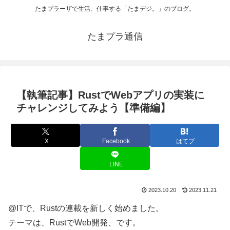
たまプラーザで生活、仕事する「たまデジ。」のブログ。
たまプラ通信
【執筆記事】RustでWebアプリの実装に
チャレンジしてみよう【準備編】
X
Facebook
はてブ
LINE
2023.10.20
2023.11.21
@ITで、Rustの連載を新しく始めました。
テーマは、RustでWeb開発、です。