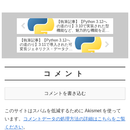
【執筆記事】【Python 3.12へ
の道のり】3.10で実装された型
機能など、魅力的な機能を正式
リリースまでに使いこなす
【執筆記事】【Python 3.12へ
の道のり】3.11で導入された可
変長ジェネリクス・データクラ
ス変換とは？型関連の機能を紹
介
コメント
コメントを書き込む
このサイトはスパムを低減するために Akismet を使って
います。
コメントデータの処理方法の詳細はこちらをご覧
ください
。