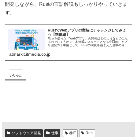
開発しながら、Rustの言語解説もしっかりやっていきま
す。
RustでWebアプリの実装にチャレンジしてみよ
う【準備編】
Rustを使った「Webアプリ」の開発はどのようなものにな
るのでしょうか？ 本連載のスタートとなる今回は、アプ
リ開発の下準備として、Rustの現状を踏まえた連載の目的
を紹介し、Webアプリ開発環境の構築を通じて、Rustのプ
ロジェクト管理の...
atmarkit.itmedia.co.jp
いいね:
ソフトウェア開発
仕事
@IT
Rust