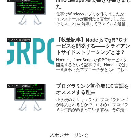
Inno Setupの覚え書きを書きまし
ソフトウェア開発
う顛末を書こう。マイW...
た
仕事でWindowsアプリを作りましたが、
インストールが面倒だと言われました。
そりゃ、Zipを解凍してファイルを適当な
場所にコピーして下さい、では難しいで
すよね。そこで簡単なインストーラを作
ろうと思いました。かつては、
【執筆記事】Node.jsでgRPCサ
ソフトウェア開発
InstallShie...
ービスを開発する――クライアン
トサイドストリーミングとは？
Node.js、JavaScriptでgRPCサービスを
開発するという記事です。Node.jsでは、
一風変わったアプローチがとられてお
り、protoファイルからのクラスの生成を
コード中でできたります。公式サンプル
も、言語や処理系でアプローチ...
プログラミング初心者にC言語を
ソフトウェア開発
オススメする理由
小学校のカリキュラムにプログラミング
が導入されるとかで、にわかにプログラ
ミング熱が高まっていますね。その是非
はさて置き、初めてプログラミングをす
るという人は、どのような言語を選んだ
ら良いか、迷うのではないでしょう
か？ ネットで検索しても山の...
スポンサーリンク