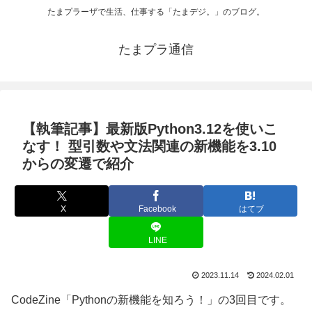
たまプラーザで生活、仕事する「たまデジ。」のブログ。
たまプラ通信
【執筆記事】最新版Python3.12を使いこ
なす！ 型引数や文法関連の新機能を3.10
からの変遷で紹介
X
Facebook
はてブ
LINE
2023.11.14
2024.02.01
CodeZine「Pythonの新機能を知ろう！」の3回目です。