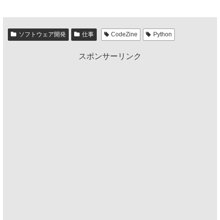
ソフトウェア開発
仕事
CodeZine
Python
スポンサーリンク