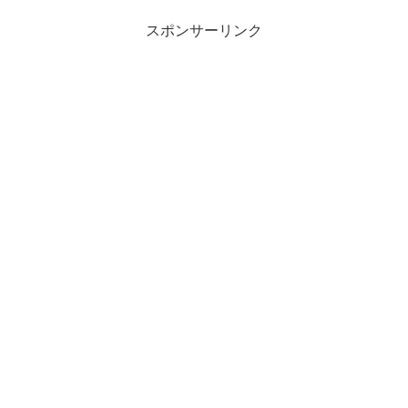
まうのだろうという疑問...
スポンサーリンク