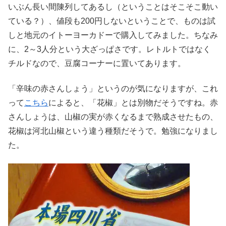
いぶん長い間陳列してあるし（ということはそこそこ動い
ている？）、値段も200円しないということで、ものは試
しと地元のイトーヨーカドーで購入してみました。ちなみ
に、2～3人分という大ざっぱさです。レトルトではなく
チルドなので、豆腐コーナーに置いてあります。
「辛味の赤さんしょう」というのが気になりますが、これ
って
こちら
によると、「花椒」とは別物だそうですね。赤
さんしょうは、山椒の実が赤くなるまで熟成させたもの、
花椒は河北山椒という違う種類だそうで。勉強になりまし
た。