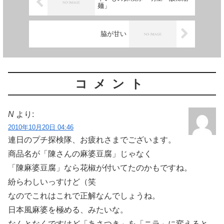
麺」
脇が甘い
コメント
N
より:
2010年10月20日 04:46
連日のプチ探検隊、お疲れさまでございます。
商品名が「陳さんの麻婆豆腐」じゃなく
「陳麻婆豆腐」なら花椒が付いてたのかもですね。
紛らわしいっすけど（笑
なのでこれはこれで正解なんでしょうね。
日本風麻婆を極める、みたいな。
なんとなくですけど「あさつき」を「ニラ」に変えると、