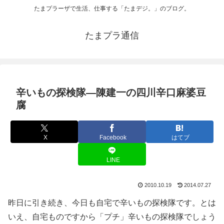
たまプラーザで生活、仕事する「たまデジ。」のブログ。
たまプラ通信
辛いもの探検隊―陳建一の四川辛口麻婆豆
腐
X
Facebook
はてブ
LINE
2010.10.19
2014.07.27
昨日に引き続き、今日も自宅で辛いもの探検隊です。とは
いえ、自宅ものですから「プチ」辛いもの探検隊でしょう