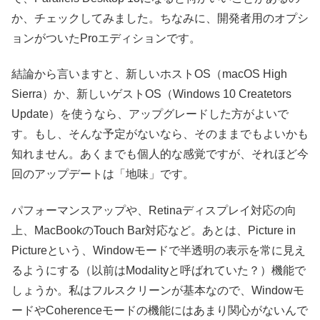
か、チェックしてみました。ちなみに、開発者用のオプシ
ョンがついたProエディションです。
結論から言いますと、新しいホストOS（macOS High
Sierra）か、新しいゲストOS（Windows 10 Createtors
Update）を使うなら、アップグレードした方がよいで
す。もし、そんな予定がないなら、そのままでもよいかも
知れません。あくまでも個人的な感覚ですが、それほど今
回のアップデートは「地味」です。
パフォーマンスアップや、Retinaディスプレイ対応の向
上、MacBookのTouch Bar対応など。あとは、Picture in
Pictureという、Windowモードで半透明の表示を常に見え
るようにする（以前はModalityと呼ばれていた？）機能で
しょうか。私はフルスクリーンが基本なので、Windowモ
ードやCoherenceモードの機能にはあまり関心がないんで