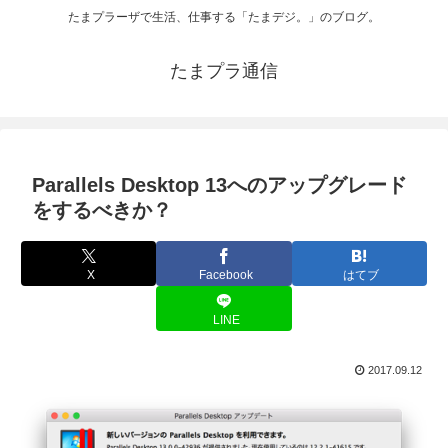
たまプラーザで生活、仕事する「たまデジ。」のブログ。
たまプラ通信
Parallels Desktop 13へのアップグレード
をするべきか？
X
Facebook
はてブ
LINE
2017.09.12