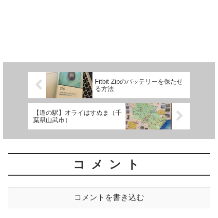
Fitbit Zipのバッテリーを保たせ
る方法
【道の駅】オライはすぬま（千
葉県山武市）
コメント
コメントを書き込む