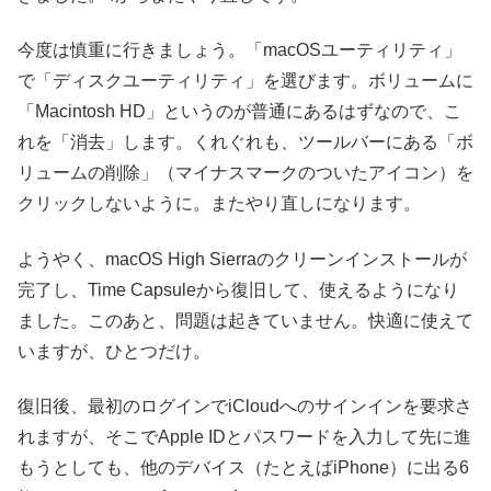
今度は慎重に行きましょう。「macOSユーティリティ」
で「ディスクユーティリティ」を選びます。ボリュームに
「Macintosh HD」というのが普通にあるはずなので、こ
れを「消去」します。くれぐれも、ツールバーにある「ボ
リュームの削除」（マイナスマークのついたアイコン）を
クリックしないように。またやり直しになります。
ようやく、macOS High Sierraのクリーンインストールが
完了し、Time Capsuleから復旧して、使えるようになり
ました。このあと、問題は起きていません。快適に使えて
いますが、ひとつだけ。
復旧後、最初のログインでiCloudへのサインインを要求さ
れますが、そこでApple IDとパスワードを入力して先に進
もうとしても、他のデバイス（たとえばiPhone）に出る6