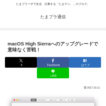
たまプラーザで生活、仕事する「たまデジ。」のブログ。
たまプラ通信
macOS High Sierraへのアップグレードで
意味なく苦戦！
X
Facebook
はてブ
LINE
2017.10.11