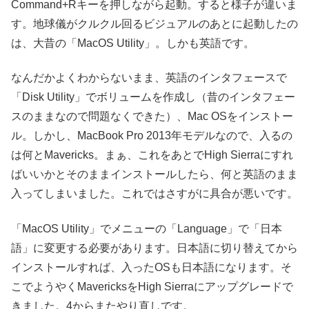
Command+Rキーを押しながら起動。すると様子が違いま
す。地球儀がクルクル回るビジュアルのあとに起動したの
は、大昔の「MacOS Utility」。しかも英語です。
なんだかよくわからないまま、英語のインタフェースで
「Disk Utility」でボリュームを作成し（昔のインタフェー
スのままなので問題なくできた）、Mac OSをインストー
ル。しかし、MacBook Pro 2013年モデルなので、入るの
は何とMavericks。まぁ、これをあとでHigh Sierraにすれ
ばいいかとそのままインストールしたら、何と英語のまま
入ってしまいました。これではさすがに具合が悪いです。
「MacOS Utility」でメニューの「Language」で「日本
語」に変更する必要があります。日本語に切り替えてから
インストールすれば、入ったOSも日本語になります。そ
こでようやくMavericksをHigh Sierraにアップグレードで
きました。4からまたやり直しです。