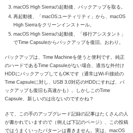
macOS High Sierraの起動後、バックアップを取る。
再起動後、「macOSユーティリティ」から、macOS
High Sierraをクリーンインストール。
macOS High Sierraの起動後、「移行アシスタント」
でTime Capsuleからバックアップを復旧。おわり。
バックアップは、Time Machineを使うと便利です。純正
のハードであるTime Capsuleがない場合、適当な外付け
HDDにバックアップしてもOKです（通常はWi-Fi接続の
Time Capsuleに対し、USB 3.0対応のHDDにすれば、バ
ックアップも復旧も高速かも）。しかしこのTime
Capsule、新しいのは出ないのですかね？
さて、この手のアップグレード記録の記事はたくさんの人
が書かれていますので（例えば下記のページ）、この投稿
ではうまくいったパターンは書きません。実は、macOS