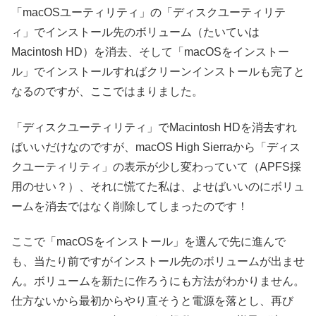
「macOSユーティリティ」の「ディスクユーティリテ
ィ」でインストール先のボリューム（たいていは
Macintosh HD）を消去、そして「macOSをインストー
ル」でインストールすればクリーンインストールも完了と
なるのですが、ここではまりました。
「ディスクユーティリティ」でMacintosh HDを消去すれ
ばいいだけなのですが、macOS High Sierraから「ディス
クユーティリティ」の表示が少し変わっていて（APFS採
用のせい？）、それに慌てた私は、よせばいいのにボリュ
ームを消去ではなく削除してしまったのです！
ここで「macOSをインストール」を選んで先に進んで
も、当たり前ですがインストール先のボリュームが出ませ
ん。ボリュームを新たに作ろうにも方法がわかりません。
仕方ないから最初からやり直そうと電源を落とし、再び