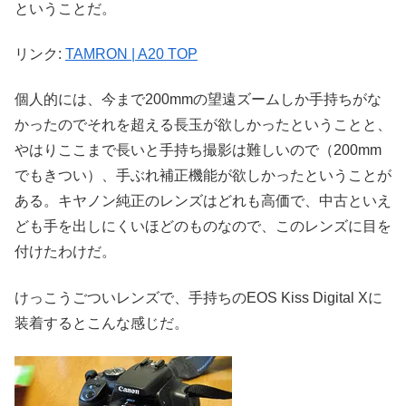
ということだ。
リンク:
TAMRON | A20 TOP
個人的には、今まで200mmの望遠ズームしか手持ちがな
かったのでそれを超える長玉が欲しかったということと、
やはりここまで長いと手持ち撮影は難しいので（200mm
でもきつい）、手ぶれ補正機能が欲しかったということが
ある。キヤノン純正のレンズはどれも高価で、中古といえ
ども手を出しにくいほどのものなので、このレンズに目を
付けたわけだ。
けっこうごついレンズで、手持ちのEOS Kiss Digital Xに
装着するとこんな感じだ。