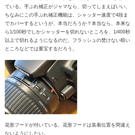
ている。手ぶれ補正がジャマなら、切ってしまえばいい。
ちなみにこの手ぶれ補正機能は、シャッター速度で4段ま
でカバーするというが、本当だろうか？本当なら、本来な
ら1/100秒でしかシャッターを切れないところを、1/400秒
以上で切れるようになるのだ。フラッシュの焚けない暗い
ところなどでは重宝するだろう。
花形フードが付いている。花形フードは装着位置を間違え
ないようにしたい。