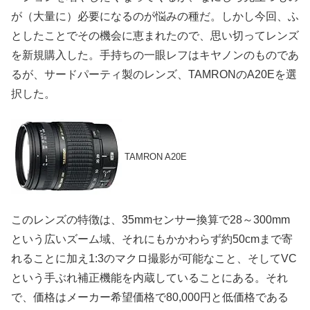
が（大量に）必要になるのが悩みの種だ。しかし今回、ふ
としたことでその機会に恵まれたので、思い切ってレンズ
を新規購入した。手持ちの一眼レフはキヤノンのものであ
るが、サードパーティ製のレンズ、TAMRONのA20Eを選
択した。
TAMRON A20E
このレンズの特徴は、35mmセンサー換算で28～300mm
という広いズーム域、それにもかかわらず約50cmまで寄
れることに加え1:3のマクロ撮影が可能なこと、そしてVC
という手ぶれ補正機能を内蔵していることにある。それ
で、価格はメーカー希望価格で80,000円と低価格である