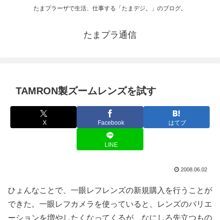
たまプラーザで生活、仕事する「たまデジ。」のブログ。
たまプラ通信
TAMRON製ズームレンズを試す
X
Facebook
はてブ
LINE
2008.06.02
ひょんなことで、一眼レフレンズの新規購入を行うことが
できた。一眼レフカメラを使っていると、レンズのバリエ
ーションを増やしたくなってくるが、なにしろ先立つもの